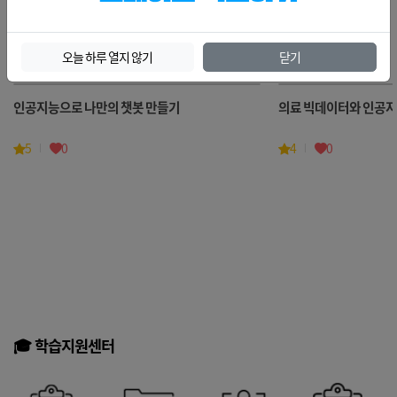
🍀오늘의메뉴 ➡️ 인공지능
더보기
오늘 하루 열지 않기
닫기
인공지능으로 나만의 챗봇 만들기
의료 빅데이터와 인공지
5
0
4
0
🎓 학습지원센터