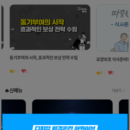
동기부여의 시작, 효과적인 보상 전략 수립
요양보호 식사준비와 
5
1
4
1
🔥신메뉴
더보기