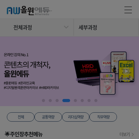
전체과정
세부과정
전체
공통역량
리더십역량
직무역량
🌟주인장추천메뉴
더보기