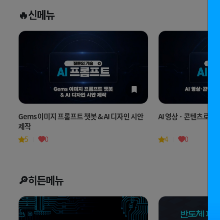
🔥신메뉴
Gems 이미지 프롬프트 챗봇 & AI 디자인 시안
AI 영상 · 콘텐츠로 
제작
5
0
4
0
🔎히든메뉴