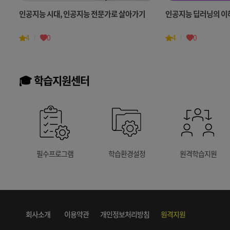
인공지능 시대, 인공지능 전문가로 살아가기
인공지능 딥러닝의 이
4
0
4
0
🎓 학습지원센터
필수프로그램
학습환경설정
원격학습지원
회사소개
이용약관
개인정보처리방침
원격지원