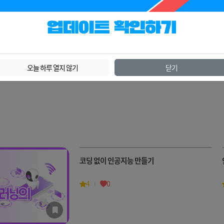
0
0
략
오늘 하루 열지 않기
닫기
코딩 없이 인공지능 만들기
4
0