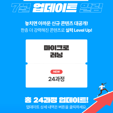
Apps Script로 인사 SOP 자동화 어플리케이션
만들기
3
1
홍보 캠페인 자동화
반도체 후공정의 변화