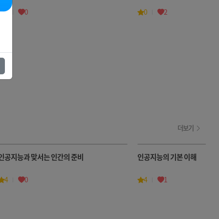
5
0
0
2
더보기
인공지능과 맞서는 인간의 준비
인공지능의 기본 이해
4
0
4
1