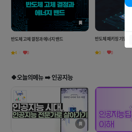
반도체 패키징 기업 전
반도체 고체 결정과 에너지 밴드
0
0
4
0
🍀오늘의메뉴 ➡️ 인공지능