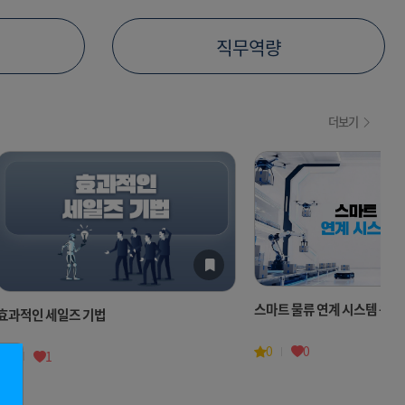
직무역량
더보기
스마트 물류 연계 시스템 운용
효과적인 세일즈 기법
0
0
1
1