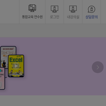
로그인
내강의실
상담문의
통합교육 연수원