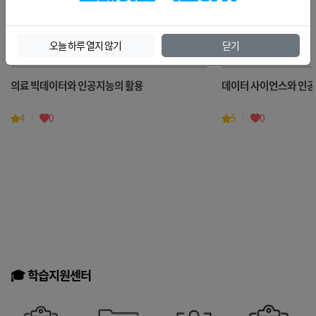
🍀오늘의메뉴 ➡️ 인공지능
더보기
오늘 하루 열지 않기
닫기
의료 빅데이터와 인공지능의 활용
데이터 사이언스와 인
4
0
5
0
🎓 학습지원센터