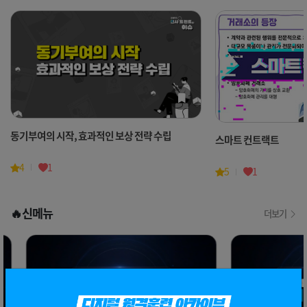
동기부여의 시작, 효과적인 보상 전략 수립
스마트 컨트랙트
4
1
5
1
🔥신메뉴
더보기