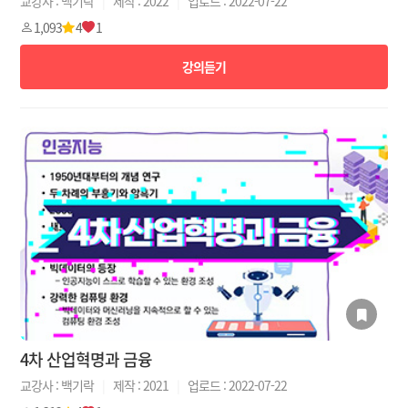
교강사 : 백기락
|
제작 : 2022
|
업로드 : 2022-07-22
1,093
4
1
강의듣기
4차 산업혁명과 금융
교강사 : 백기락
|
제작 : 2021
|
업로드 : 2022-07-22