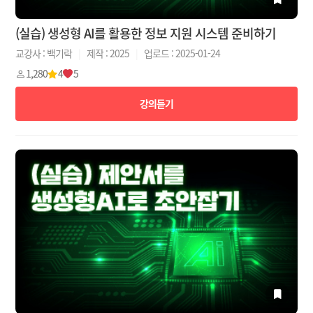
(실습) 생성형 AI를 활용한 정보 지원 시스템 준비하기
교강사 : 백기락
|
제작 : 2025
|
업로드 : 2025-01-24
1,280
4
5
강의듣기