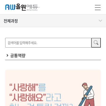
전체과정
공통역량