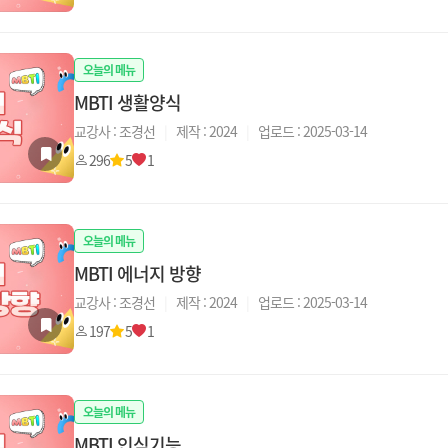
오늘의 메뉴
MBTI 생활양식
교강사 : 조경선
|
제작 : 2024
|
업로드 : 2025-03-14
296
5
1
오늘의 메뉴
MBTI 에너지 방향
교강사 : 조경선
|
제작 : 2024
|
업로드 : 2025-03-14
197
5
1
오늘의 메뉴
MBTI 인식기능