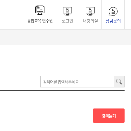
로그인
내강의실
상담문의
통합교육 연수원
강의듣기