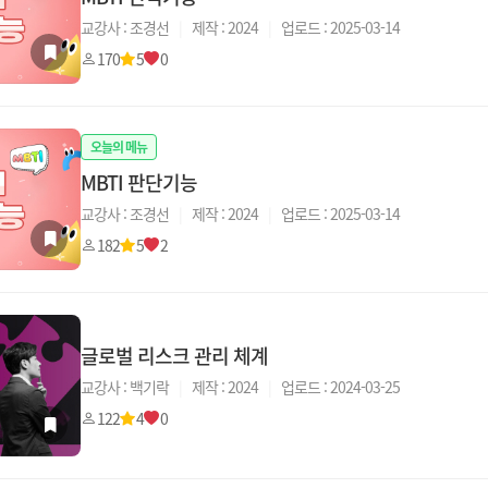
교강사 : 조경선
|
제작 : 2024
|
업로드 : 2025-03-14
170
5
0
오늘의 메뉴
MBTI 판단기능
교강사 : 조경선
|
제작 : 2024
|
업로드 : 2025-03-14
182
5
2
글로벌 리스크 관리 체계
교강사 : 백기락
|
제작 : 2024
|
업로드 : 2024-03-25
122
4
0