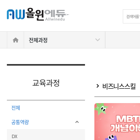
전체과정
교육과정
비즈니스스킬
전체
공통역량
DX