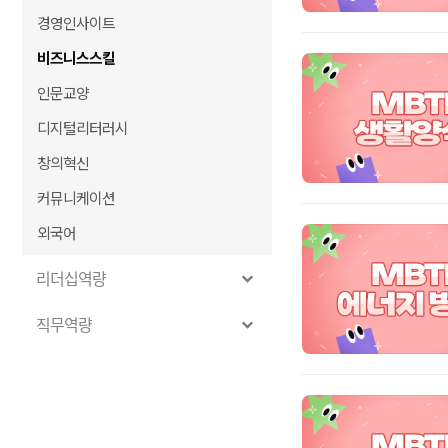
경영인사이트
비즈니스스킬
인문교양
디지털리터러시
창의혁신
커뮤니케이션
외국어
리더십역량
직무역량