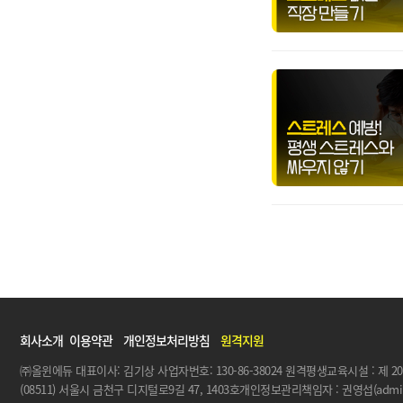
회사소개
이용약관
개인정보처리방침
원격지원
㈜올윈에듀 대표이사: 김기상 사업자번호: 130-86-38024 원격평생교육시설 : 제 20
(08511) 서울시 금천구 디지털로9길 47, 1403호개인정보관리책임자 : 권영섭(admin@