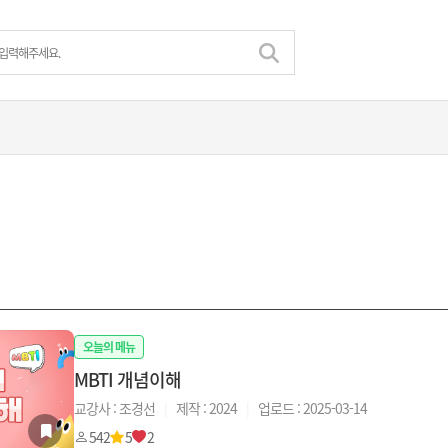
오늘의 메뉴
MBTI 개념이해
교강사 : 조경선
|
제작 : 2024
|
업로드 : 2025-03-14
542
5
2