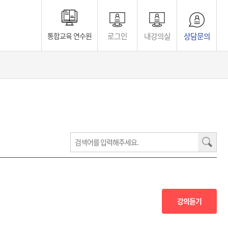
로그인
내강의실
상담문의
통합교육 연수원
강의듣기