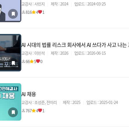
교강사 : 사민지
|
제작 : 2024
|
업로드 : 2024-03-25
816
4
1
AI 시대의 법률 리스크 회사에서 AI 쓰다가 사고 나는
교강사 : 이민석
|
제작 : 2026
|
업로드 : 2026-06-15
66
5
0
AI 채용
교강사 : 조성준, 전미리
|
제작 : 2025
|
업로드 : 2025-01-24
767
4
1