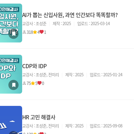
AI가 뽑는 신입사원, 과연 인간보다 똑똑할까?
교강사 : 조성준
|
제작 : 2025
|
업로드 : 2025-03-14
318
4
1
CDP와 IDP
교강사 : 조성준, 전미리
|
제작 : 2025
|
업로드 : 2025-01-24
75
5
0
HR 고민 해결사
교강사 : 조성준, 전미리
|
제작 : 2025
|
업로드 : 2025-09-08