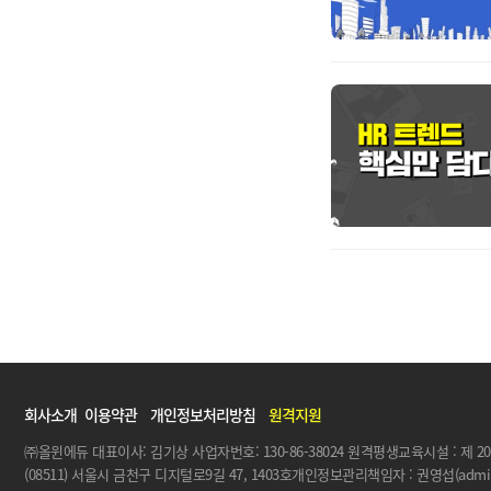
회사소개
이용약관
개인정보처리방침
원격지원
㈜올윈에듀 대표이사: 김기상 사업자번호: 130-86-38024 원격평생교육시설 : 제 20
(08511) 서울시 금천구 디지털로9길 47, 1403호개인정보관리책임자 : 권영섭(admin@