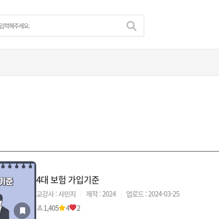
4대 보험 가입기준
교강사 : 사민지
|
제작 : 2024
|
업로드 : 2024-03-25
1,405
4
2