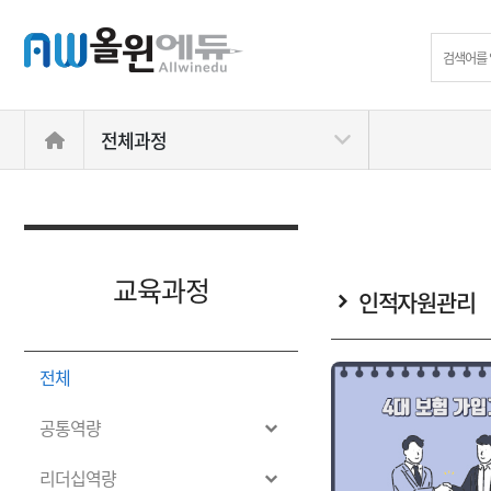
전체과정
교육과정
인적자원관리
전체
공통역량
리더십역량