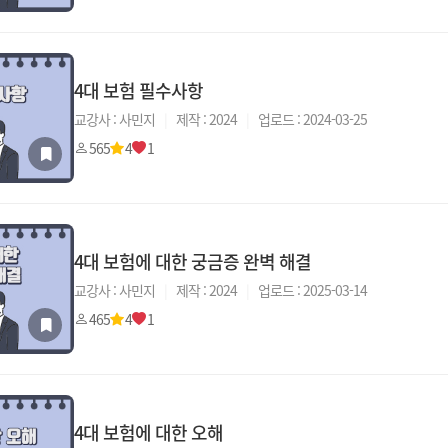
4대 보험 필수사항
교강사 : 사민지
|
제작 : 2024
|
업로드 : 2024-03-25
565
4
1
4대 보험에 대한 궁금증 완벽 해결
교강사 : 사민지
|
제작 : 2024
|
업로드 : 2025-03-14
465
4
1
4대 보험에 대한 오해