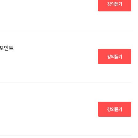
강의듣기
 포인트
강의듣기
강의듣기